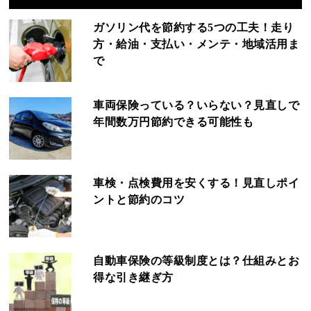
ガソリン代を節約する5つの工夫！走り
方・給油・支払い・メンテ・地域活用ま
で
車両保険っている？いらない？見直しで
年間数万円節約できる可能性も
車検・点検費用を安くする！見直しポイ
ントと節約のコツ
自動車保険の等級制度とは？仕組みとお
得な引き継ぎ方