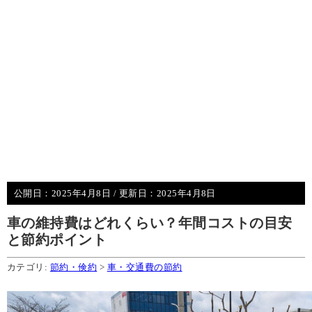
公開日：
2025年4月8日
/ 更新日：
2025年4月8日
車の維持費はどれくらい？年間コストの目安
と節約ポイント
カテゴリ:
節約・倹約
>
車・交通費の節約